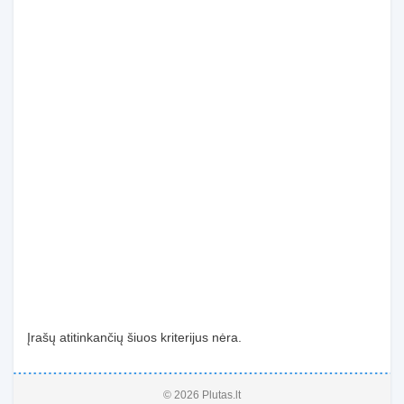
Įrašų atitinkančių šiuos kriterijus nėra.
© 2026 Plutas.lt