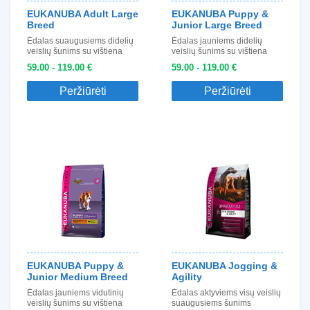
EUKANUBA Adult Large
EUKANUBA Puppy &
Breed
Junior Large Breed
Ėdalas suaugusiems didelių
Ėdalas jauniems didelių
veislių šunims su vištiena
veislių šunims su vištiena
59.00 - 119.00 €
59.00 - 119.00 €
Peržiūrėti
Peržiūrėti
EUKANUBA Puppy &
EUKANUBA Jogging &
Junior Medium Breed
Agility
Ėdalas jauniems vidutinių
Ėdalas aktyviems visų veislių
veislių šunims su vištiena
suaugusiems šunims