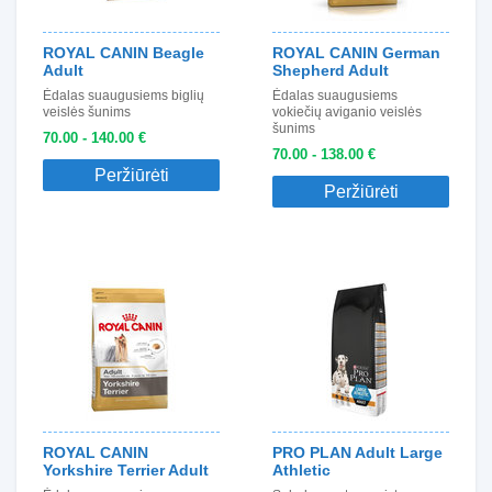
ROYAL CANIN Beagle
ROYAL CANIN German
Adult
Shepherd Adult
Ėdalas suaugusiems biglių
Ėdalas suaugusiems
veislės šunims
vokiečių aviganio veislės
šunims
70.00 - 140.00 €
70.00 - 138.00 €
Peržiūrėti
Peržiūrėti
ROYAL CANIN
PRO PLAN Adult Large
Yorkshire Terrier Adult
Athletic