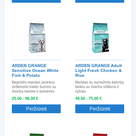
ARDEN GRANGE
ARDEN GRANGE Adult
Sensitive Ocean White
Light Fresh Chicken &
Fish & Potato
Rise
Begrūdis maistas jautraus
Maistas su sumažintu kalorijų
virškinimo trakto šunims su
kiekiu su šviežia vištiena ir
šviežia menke ir bulvėmis
ryžiais
25.00 - 98.00 €
49.00 - 75.00 €
Peržiūrėti
Peržiūrėti