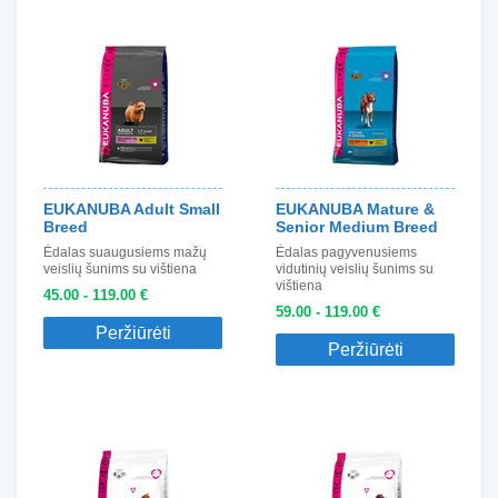
EUKANUBA Adult Small
EUKANUBA Mature &
Breed
Senior Medium Breed
Ėdalas suaugusiems mažų
Ėdalas pagyvenusiems
veislių šunims su vištiena
vidutinių veislių šunims su
vištiena
45.00 - 119.00 €
59.00 - 119.00 €
Peržiūrėti
Peržiūrėti