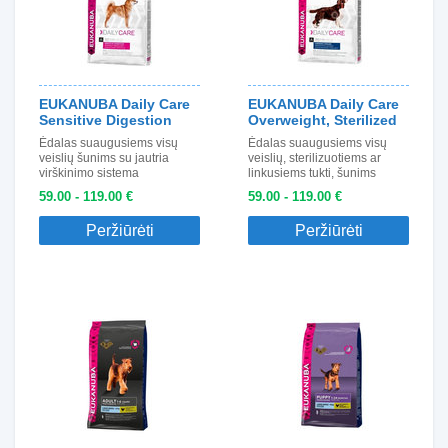
EUKANUBA Daily Care
EUKANUBA Daily Care
Sensitive Digestion
Overweight, Sterilized
Ėdalas suaugusiems visų
Ėdalas suaugusiems visų
veislių šunims su jautria
veislių, sterilizuotiems ar
virškinimo sistema
linkusiems tukti, šunims
59.00 - 119.00 €
59.00 - 119.00 €
Peržiūrėti
Peržiūrėti