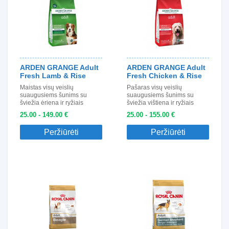
ARDEN GRANGE Adult
ARDEN GRANGE Adult
Fresh Lamb & Rise
Fresh Chicken & Rise
Maistas visų veislių
Pašaras visų veislių
suaugusiems šunims su
suaugusiems šunims su
šviežia ėriena ir ryžiais
šviežia vištiena ir ryžiais
25.00 - 149.00 €
25.00 - 155.00 €
Peržiūrėti
Peržiūrėti