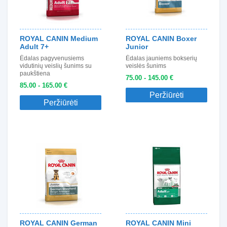
ROYAL CANIN Medium
ROYAL CANIN Boxer
Adult 7+
Junior
Ėdalas pagyvenusiems
Ėdalas jauniems bokserių
vidutinių veislių šunims su
veislės šunims
paukštiena
75.00 - 145.00 €
85.00 - 165.00 €
Peržiūrėti
Peržiūrėti
ROYAL CANIN German
ROYAL CANIN Mini