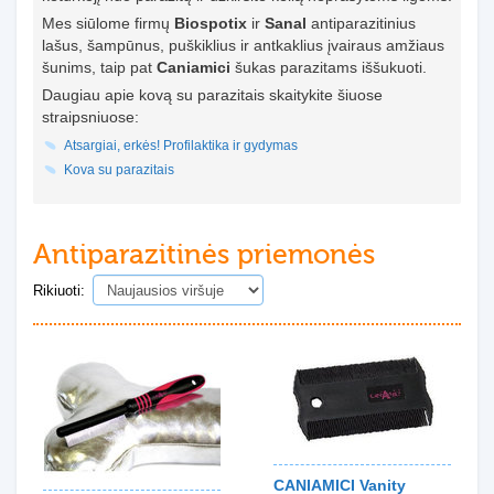
Mes siūlome firmų
Biospotix
ir
Sanal
antiparazitinius
lašus, šampūnus, puškiklius ir antkaklius įvairaus amžiaus
šunims, taip pat
Caniamici
šukas parazitams iššukuoti.
Daugiau apie kovą su parazitais skaitykite šiuose
straipsniuose:
Atsargiai, erkės! Profilaktika ir gydymas
Kova su parazitais
Antiparazitinės priemonės
Rikiuoti:
CANIAMICI Vanity