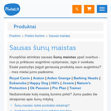
%
Toggle
Produktai
Pradinis
Prekės šunims
Sausas maistas
Sausas šunų maistas
Kruopščiai atrinktas sausas
šunų maistas
ypač svarbus -
nuo jo priklauso augintinio vystymasis, ūgis ir sveikata.
Esate pasiryžęs įsigyti geriausią produktą savo augintiniui?
- mes mielai jums padėsime.
Royal Canin
|
Araton
|
Arden Grange
|
Barking Heads
|
Eukanuba
|
Happy Dog
|
Hill's
|
Josera
|
Nature's
Protection
|
Ok Passion
|
Pro Plan
|
Trainer
Neišsirenkate kokį maistą šunims pirkti? Jums padės šie
straipsniai apie šunų mitybą:
Šunų maistas: kokie produktai reikalingi?