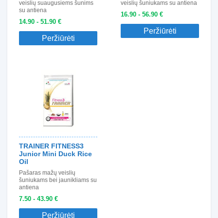
veislių suaugusiems šunims
veislių šuniukams su antiena
su antiena
16.90 - 56.90 €
14.90 - 51.90 €
Peržiūrėti
Peržiūrėti
TRAINER FITNESS3
Junior Mini Duck Rice
Oil
Pašaras mažų veislių
šuniukams bei jaunikliams su
antiena
7.50 - 43.90 €
Peržiūrėti