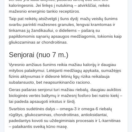
kaloringesnis. Jei linkęs į nutukimą – atvirkščiai, reikės
mažesnio energinio tankio receptūros.
Taip pat reikėtų atsižvelgti į šuns dydį: mažų veislių šunims
svarbu parinkti mažesnes granules, lengvai kramtomas ir
tinkamas jų žandikauliui, o dideliems – pašarą su
papildomomis sąnarių apsaugos medžiagomis, tokiomis kaip
gliukozaminas ar chondroitinas.
Senjorai (nuo 7 m.)
Vyresnio amžiaus šunims reikia mažiau kalorijų ir daugiau
mitybos palaikymui. Lėtėjanti medžiagų apykaita, sumažėjęs
fizinis aktyvumas ir didesnė lėtinių ligų rizika reikalauja
subalansuoto, bet neapsunkinančio raciono.
Geras pašaras senjorui turi mažiau riebalų, daugiau aukštos
biologinės vertės baltymų ir mažesnį fosforo bei natrio kiekį –
tai padeda apsaugoti inkstus ir širdį.
Svarbios sudėtinės dalys – omega-3 ir omega-6 riebalų
rūgštys, gliukozaminas, chondroitinas, antioksidantai,
padedantys kovoti su uždegiminiais procesais ir L-karnitinas
– palaikantis sveiką kūno masę.