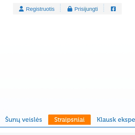
Registruotis
Prisijungti
Šunų veislės
Straipsniai
Klausk ekspe