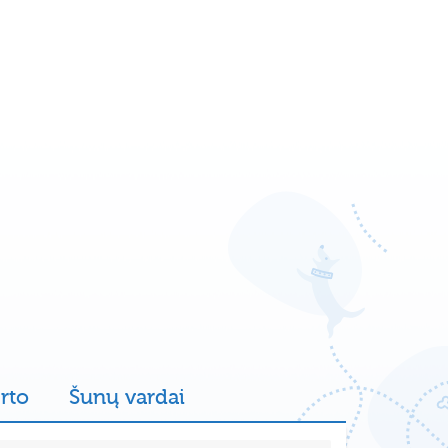
rto
Šunų vardai