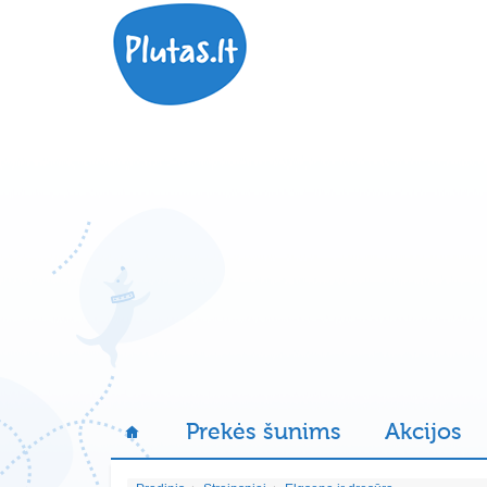
Prekės šunims
Akcijos