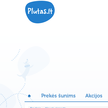
Prekės šunims
Akcijos