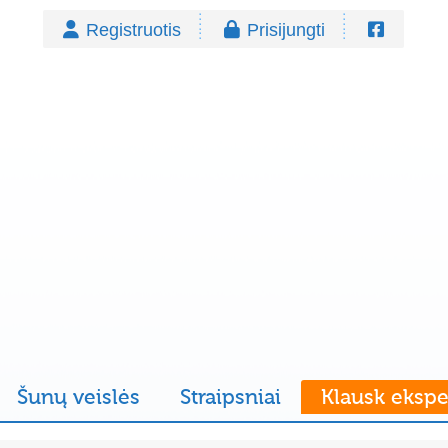
Registruotis
Prisijungti
Šunų veislės
Straipsniai
Klausk ekspe