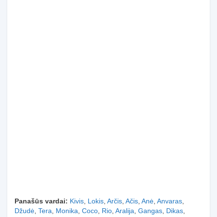
Panašūs vardai:
Kivis
,
Lokis
,
Arčis
,
Ačis
,
Anė
,
Anvaras
,
Džudė
,
Tera
,
Monika
,
Coco
,
Rio
,
Aralija
,
Gangas
,
Dikas
,