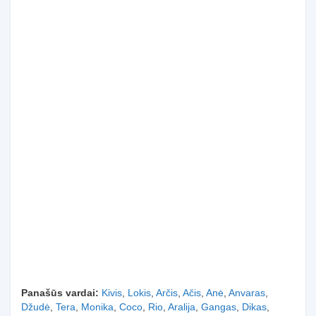
Panašūs vardai:
Kivis
,
Lokis
,
Arčis
,
Ačis
,
Anė
,
Anvaras
,
Džudė
,
Tera
,
Monika
,
Coco
,
Rio
,
Aralija
,
Gangas
,
Dikas
,