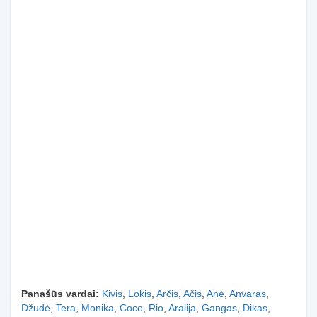
Panašūs vardai:
Kivis
,
Lokis
,
Arčis
,
Ačis
,
Anė
,
Anvaras
,
Džudė
,
Tera
,
Monika
,
Coco
,
Rio
,
Aralija
,
Gangas
,
Dikas
,