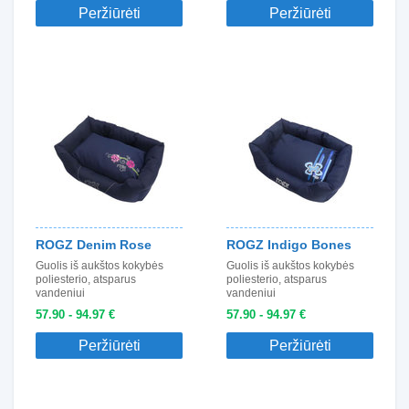
Peržiūrėti
Peržiūrėti
ROGZ Denim Rose
ROGZ Indigo Bones
Guolis iš aukštos kokybės
Guolis iš aukštos kokybės
poliesterio, atsparus
poliesterio, atsparus
vandeniui
vandeniui
57.90 - 94.97 €
57.90 - 94.97 €
Peržiūrėti
Peržiūrėti