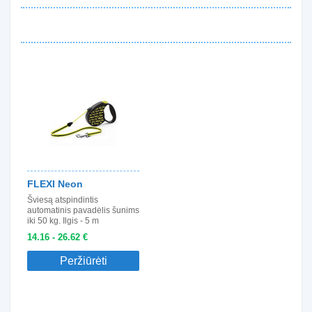
FLEXI Neon
Šviesą atspindintis
automatinis pavadėlis šunims
iki 50 kg. Ilgis - 5 m
14.16 - 26.62 €
Peržiūrėti